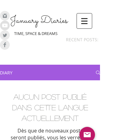
January Diaries
TIME, SPACE & DREAMS
RECENT POSTS:
DIARY
Aucun post publié
dans cette langue
actuellement
Dès que de nouveaux posts
seront publiés, vous les verrez ici.